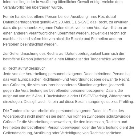
Interesse liegt oder in Ausübung öffentlicher Gewalt erfolgt, welche dem
Verantwortlichen übertragen wurde.
Ferner hat die betroffene Person bei der Ausübung ihres Rechts auf
Datenübertragbarkeit gemäß Art. 20 Abs. 1 DS-GVO das Recht, zu erwirken,
dass die personenbezogenen Daten direkt von einem Verantwortlichen an
einen anderen Verantwortlichen übermittelt werden, soweit dies technisch
machbar ist und sofern hiervon nicht die Rechte und Freiheiten anderer
Personen beeinträchtigt werden.
Zur Geltendmachung des Rechts auf Datenübertragbarkeit kann sich die
betroffene Person jederzeit an einen Mitarbeiter der Tandemtrike wenden.
g) Recht auf Widerspruch
Jede von der Verarbeitung personenbezogener Daten betroffene Person hat
das vom Europäischen Richtlinien- und Verordnungsgeber gewährte Recht,
aus Gründen, die sich aus ihrer besonderen Situation ergeben, jederzeit
gegen die Verarbeitung sie betreffender personenbezogener Daten, die
aufgrund von Art. 6 Abs. 1 Buchstaben e oder f DS-GVO erfolgt, Widerspruch
einzulegen. Dies gilt auch für ein auf diese Bestimmungen gestütztes Profiling.
Die Tandemtrike verarbeitet die personenbezogenen Daten im Falle des
Widerspruchs nicht mehr, es sei denn, wir können zwingende schutzwürdige
Gründe für die Verarbeitung nachweisen, die den Interessen, Rechten und
Freiheiten der betroffenen Person überwiegen, oder die Verarbeitung dient der
Geltendmachung, Ausübung oder Verteidigung von Rechtsansprüchen.