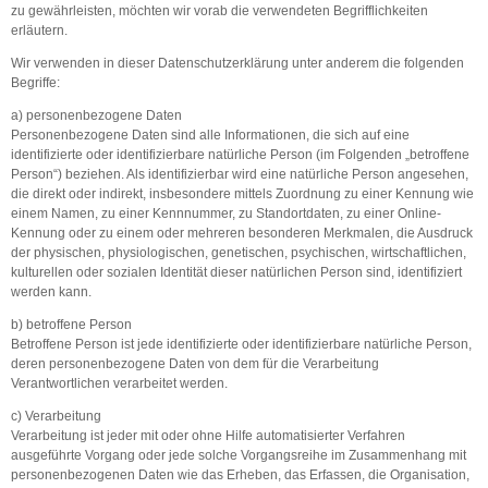
zu gewährleisten, möchten wir vorab die verwendeten Begrifflichkeiten
erläutern.
Wir verwenden in dieser Datenschutzerklärung unter anderem die folgenden
Begriffe:
a) personenbezogene Daten
Personenbezogene Daten sind alle Informationen, die sich auf eine
identifizierte oder identifizierbare natürliche Person (im Folgenden „betroffene
Person“) beziehen. Als identifizierbar wird eine natürliche Person angesehen,
die direkt oder indirekt, insbesondere mittels Zuordnung zu einer Kennung wie
einem Namen, zu einer Kennnummer, zu Standortdaten, zu einer Online-
Kennung oder zu einem oder mehreren besonderen Merkmalen, die Ausdruck
der physischen, physiologischen, genetischen, psychischen, wirtschaftlichen,
kulturellen oder sozialen Identität dieser natürlichen Person sind, identifiziert
werden kann.
b) betroffene Person
Betroffene Person ist jede identifizierte oder identifizierbare natürliche Person,
deren personenbezogene Daten von dem für die Verarbeitung
Verantwortlichen verarbeitet werden.
c) Verarbeitung
Verarbeitung ist jeder mit oder ohne Hilfe automatisierter Verfahren
ausgeführte Vorgang oder jede solche Vorgangsreihe im Zusammenhang mit
personenbezogenen Daten wie das Erheben, das Erfassen, die Organisation,