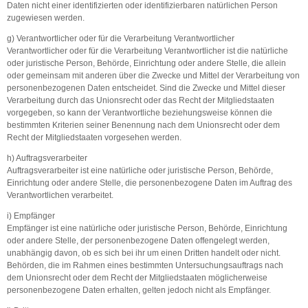
Daten nicht einer identifizierten oder identifizierbaren natürlichen Person
zugewiesen werden.
g) Verantwortlicher oder für die Verarbeitung Verantwortlicher
Verantwortlicher oder für die Verarbeitung Verantwortlicher ist die natürliche
oder juristische Person, Behörde, Einrichtung oder andere Stelle, die allein
oder gemeinsam mit anderen über die Zwecke und Mittel der Verarbeitung von
personenbezogenen Daten entscheidet. Sind die Zwecke und Mittel dieser
Verarbeitung durch das Unionsrecht oder das Recht der Mitgliedstaaten
vorgegeben, so kann der Verantwortliche beziehungsweise können die
bestimmten Kriterien seiner Benennung nach dem Unionsrecht oder dem
Recht der Mitgliedstaaten vorgesehen werden.
h) Auftragsverarbeiter
Auftragsverarbeiter ist eine natürliche oder juristische Person, Behörde,
Einrichtung oder andere Stelle, die personenbezogene Daten im Auftrag des
Verantwortlichen verarbeitet.
i) Empfänger
Empfänger ist eine natürliche oder juristische Person, Behörde, Einrichtung
oder andere Stelle, der personenbezogene Daten offengelegt werden,
unabhängig davon, ob es sich bei ihr um einen Dritten handelt oder nicht.
Behörden, die im Rahmen eines bestimmten Untersuchungsauftrags nach
dem Unionsrecht oder dem Recht der Mitgliedstaaten möglicherweise
personenbezogene Daten erhalten, gelten jedoch nicht als Empfänger.