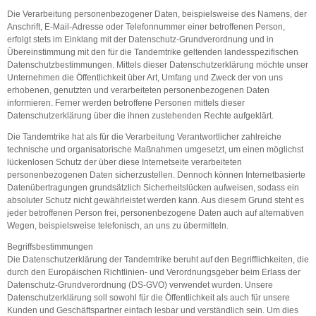
Die Verarbeitung personenbezogener Daten, beispielsweise des Namens, der
Anschrift, E-Mail-Adresse oder Telefonnummer einer betroffenen Person,
erfolgt stets im Einklang mit der Datenschutz-Grundverordnung und in
Übereinstimmung mit den für die Tandemtrike geltenden landesspezifischen
Datenschutzbestimmungen. Mittels dieser Datenschutzerklärung möchte unser
Unternehmen die Öffentlichkeit über Art, Umfang und Zweck der von uns
erhobenen, genutzten und verarbeiteten personenbezogenen Daten
informieren. Ferner werden betroffene Personen mittels dieser
Datenschutzerklärung über die ihnen zustehenden Rechte aufgeklärt.
Die Tandemtrike hat als für die Verarbeitung Verantwortlicher zahlreiche
technische und organisatorische Maßnahmen umgesetzt, um einen möglichst
lückenlosen Schutz der über diese Internetseite verarbeiteten
personenbezogenen Daten sicherzustellen. Dennoch können Internetbasierte
Datenübertragungen grundsätzlich Sicherheitslücken aufweisen, sodass ein
absoluter Schutz nicht gewährleistet werden kann. Aus diesem Grund steht es
jeder betroffenen Person frei, personenbezogene Daten auch auf alternativen
Wegen, beispielsweise telefonisch, an uns zu übermitteln.
Begriffsbestimmungen
Die Datenschutzerklärung der Tandemtrike beruht auf den Begrifflichkeiten, die
durch den Europäischen Richtlinien- und Verordnungsgeber beim Erlass der
Datenschutz-Grundverordnung (DS-GVO) verwendet wurden. Unsere
Datenschutzerklärung soll sowohl für die Öffentlichkeit als auch für unsere
Kunden und Geschäftspartner einfach lesbar und verständlich sein. Um dies