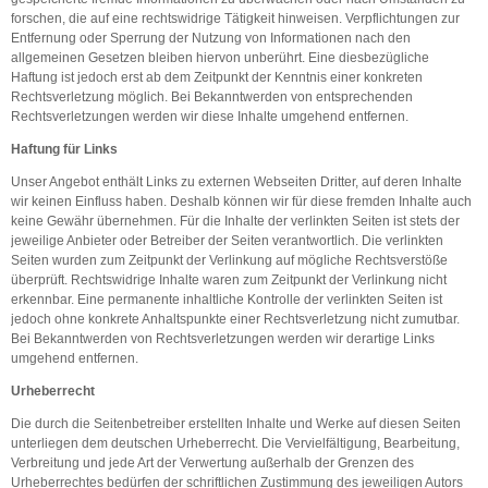
forschen, die auf eine rechtswidrige Tätigkeit hinweisen. Verpflichtungen zur
Entfernung oder Sperrung der Nutzung von Informationen nach den
allgemeinen Gesetzen bleiben hiervon unberührt. Eine diesbezügliche
Haftung ist jedoch erst ab dem Zeitpunkt der Kenntnis einer konkreten
Rechtsverletzung möglich. Bei Bekanntwerden von entsprechenden
Rechtsverletzungen werden wir diese Inhalte umgehend entfernen.
Haftung für Links
Unser Angebot enthält Links zu externen Webseiten Dritter, auf deren Inhalte
wir keinen Einfluss haben. Deshalb können wir für diese fremden Inhalte auch
keine Gewähr übernehmen. Für die Inhalte der verlinkten Seiten ist stets der
jeweilige Anbieter oder Betreiber der Seiten verantwortlich. Die verlinkten
Seiten wurden zum Zeitpunkt der Verlinkung auf mögliche Rechtsverstöße
überprüft. Rechtswidrige Inhalte waren zum Zeitpunkt der Verlinkung nicht
erkennbar. Eine permanente inhaltliche Kontrolle der verlinkten Seiten ist
jedoch ohne konkrete Anhaltspunkte einer Rechtsverletzung nicht zumutbar.
Bei Bekanntwerden von Rechtsverletzungen werden wir derartige Links
umgehend entfernen.
Urheberrecht
Die durch die Seitenbetreiber erstellten Inhalte und Werke auf diesen Seiten
unterliegen dem deutschen Urheberrecht. Die Vervielfältigung, Bearbeitung,
Verbreitung und jede Art der Verwertung außerhalb der Grenzen des
Urheberrechtes bedürfen der schriftlichen Zustimmung des jeweiligen Autors