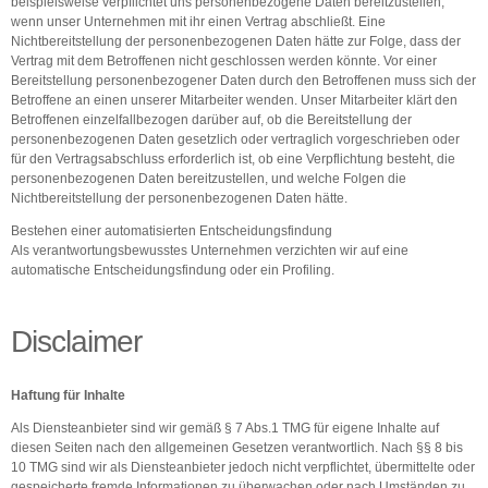
beispielsweise verpflichtet uns personenbezogene Daten bereitzustellen,
wenn unser Unternehmen mit ihr einen Vertrag abschließt. Eine
Nichtbereitstellung der personenbezogenen Daten hätte zur Folge, dass der
Vertrag mit dem Betroffenen nicht geschlossen werden könnte. Vor einer
Bereitstellung personenbezogener Daten durch den Betroffenen muss sich der
Betroffene an einen unserer Mitarbeiter wenden. Unser Mitarbeiter klärt den
Betroffenen einzelfallbezogen darüber auf, ob die Bereitstellung der
personenbezogenen Daten gesetzlich oder vertraglich vorgeschrieben oder
für den Vertragsabschluss erforderlich ist, ob eine Verpflichtung besteht, die
personenbezogenen Daten bereitzustellen, und welche Folgen die
Nichtbereitstellung der personenbezogenen Daten hätte.
Bestehen einer automatisierten Entscheidungsfindung
Als verantwortungsbewusstes Unternehmen verzichten wir auf eine
automatische Entscheidungsfindung oder ein Profiling.
Disclaimer
Haftung für Inhalte
Als Diensteanbieter sind wir gemäß § 7 Abs.1 TMG für eigene Inhalte auf
diesen Seiten nach den allgemeinen Gesetzen verantwortlich. Nach §§ 8 bis
10 TMG sind wir als Diensteanbieter jedoch nicht verpflichtet, übermittelte oder
gespeicherte fremde Informationen zu überwachen oder nach Umständen zu