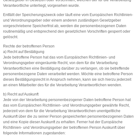
Verantwortliche unterliegt, vorgesehen wurde.
Entfällt der Speicherungszweck oder läuft eine vom Europäischen Richtlinien-
und Verordnungsgeber oder einem anderen zuständigen Gesetzgeber
vorgeschriebene Speicherfrist ab, werden die personenbezogenen Daten
routinemäßig und entsprechend den gesetzlichen Vorschriften gesperrt oder
gelöscht.
Rechte der betroffenen Person
a) Recht auf Bestätigung
Jede betroffene Person hat das vom Europäischen Richtlinien- und
Verordnungsgeber eingeräumte Recht, von dem für die Verarbeitung
Verantwortlichen eine Bestätigung darüber zu verlangen, ob sie betreffende
personenbezogene Daten verarbeitet werden. Möchte eine betroffene Person
dieses Bestätigungsrecht in Anspruch nehmen, kann sie sich hierzu jederzeit
an einen Mitarbeiter des für die Verarbeitung Verantwortlichen wenden.
b) Recht auf Auskunft
Jede von der Verarbeitung personenbezogener Daten betroffene Person hat
das vom Europäischen Richtlinien- und Verordnungsgeber gewährte Recht,
jederzeit von dem für die Verarbeitung Verantwortlichen unentgeltliche
Auskunft über die zu seiner Person gespeicherten personenbezogenen Daten
und eine Kopie dieser Auskunft zu erhalten. Ferner hat der Europäische
Richtlinien- und Verordnungsgeber der betroffenen Person Auskunft über
folgende Informationen zugestanden: