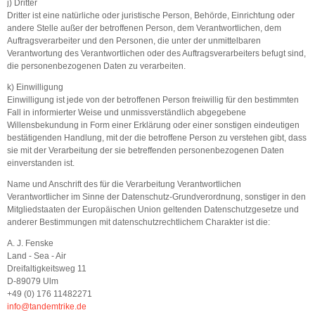
j) Dritter
Dritter ist eine natürliche oder juristische Person, Behörde, Einrichtung oder
andere Stelle außer der betroffenen Person, dem Verantwortlichen, dem
Auftragsverarbeiter und den Personen, die unter der unmittelbaren
Verantwortung des Verantwortlichen oder des Auftragsverarbeiters befugt sind,
die personenbezogenen Daten zu verarbeiten.
k) Einwilligung
Einwilligung ist jede von der betroffenen Person freiwillig für den bestimmten
Fall in informierter Weise und unmissverständlich abgegebene
Willensbekundung in Form einer Erklärung oder einer sonstigen eindeutigen
bestätigenden Handlung, mit der die betroffene Person zu verstehen gibt, dass
sie mit der Verarbeitung der sie betreffenden personenbezogenen Daten
einverstanden ist.
Name und Anschrift des für die Verarbeitung Verantwortlichen
Verantwortlicher im Sinne der Datenschutz-Grundverordnung, sonstiger in den
Mitgliedstaaten der Europäischen Union geltenden Datenschutzgesetze und
anderer Bestimmungen mit datenschutzrechtlichem Charakter ist die:
A. J. Fenske
Land - Sea - Air
Dreifaltigkeitsweg 11
D-89079 Ulm
+49 (0) 176 11482271
info@tandemtrike.de