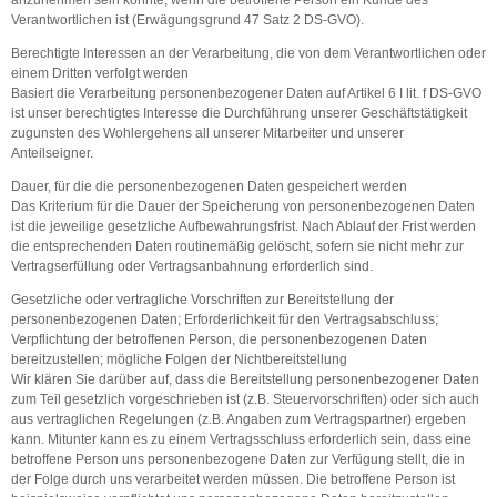
Verantwortlichen ist (Erwägungsgrund 47 Satz 2 DS-GVO).
Berechtigte Interessen an der Verarbeitung, die von dem Verantwortlichen oder
einem Dritten verfolgt werden
Basiert die Verarbeitung personenbezogener Daten auf Artikel 6 I lit. f DS-GVO
ist unser berechtigtes Interesse die Durchführung unserer Geschäftstätigkeit
zugunsten des Wohlergehens all unserer Mitarbeiter und unserer
Anteilseigner.
Dauer, für die die personenbezogenen Daten gespeichert werden
Das Kriterium für die Dauer der Speicherung von personenbezogenen Daten
ist die jeweilige gesetzliche Aufbewahrungsfrist. Nach Ablauf der Frist werden
die entsprechenden Daten routinemäßig gelöscht, sofern sie nicht mehr zur
Vertragserfüllung oder Vertragsanbahnung erforderlich sind.
Gesetzliche oder vertragliche Vorschriften zur Bereitstellung der
personenbezogenen Daten; Erforderlichkeit für den Vertragsabschluss;
Verpflichtung der betroffenen Person, die personenbezogenen Daten
bereitzustellen; mögliche Folgen der Nichtbereitstellung
Wir klären Sie darüber auf, dass die Bereitstellung personenbezogener Daten
zum Teil gesetzlich vorgeschrieben ist (z.B. Steuervorschriften) oder sich auch
aus vertraglichen Regelungen (z.B. Angaben zum Vertragspartner) ergeben
kann. Mitunter kann es zu einem Vertragsschluss erforderlich sein, dass eine
betroffene Person uns personenbezogene Daten zur Verfügung stellt, die in
der Folge durch uns verarbeitet werden müssen. Die betroffene Person ist