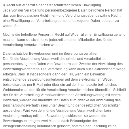
i) Recht auf Widerruf einer datenschutzrechtlichen Einwilligung
Jede von der Verarbeitung personenbezogener Daten betroffene Person hat
das vom Europäischen Richtlinien- und Verordnungsgeber gewährte Recht,
eine Einwilligung zur Verarbeitung personenbezogener Daten jederzeit zu
widerrufen.
Möchte die betroffene Person ihr Recht auf Widerruf einer Einwilligung geltend
machen, kann sie sich hierzu jederzeit an einen Mitarbeiter des für die
Verarbeitung Verantwortlichen wenden.
Datenschutz bei Bewerbungen und im Bewerbungsverfahren
Der für die Verarbeitung Verantwortliche erhebt und verarbeitet die
personenbezogenen Daten von Bewerbern zum Zwecke der Abwicklung des
Bewerbungsverfahrens. Die Verarbeitung kann auch auf elektronischem Wege
erfolgen. Dies ist insbesondere dann der Fall, wenn ein Bewerber
entsprechende Bewerbungsunterlagen auf dem elektronischen Wege,
beispielsweise per E-Mail oder über ein auf der Internetseite befindliches
Webformular, an den für die Verarbeitung Verantwortlichen übermittelt. Schließt
der für die Verarbeitung Verantwortliche einen Anstellungsvertrag mit einem
Bewerber, werden die übermittelten Daten zum Zwecke der Abwicklung des
Beschäftigungsverhältnisses unter Beachtung der gesetzlichen Vorschriften
gespeichert. Wird von dem für die Verarbeitung Verantwortlichen kein
Anstellungsvertrag mit dem Bewerber geschlossen, so werden die
Bewerbungsunterlagen zwei Monate nach Bekanntgabe der
Absageentscheidung automatisch gelöscht, sofern einer Löschung keine