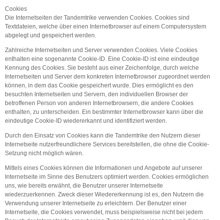
Cookies
Die Internetseiten der Tandemtrike verwenden Cookies. Cookies sind
Textdateien, welche über einen Internetbrowser auf einem Computersystem
abgelegt und gespeichert werden.
Zahlreiche Internetseiten und Server verwenden Cookies. Viele Cookies
enthalten eine sogenannte Cookie-ID. Eine Cookie-ID ist eine eindeutige
Kennung des Cookies. Sie besteht aus einer Zeichenfolge, durch welche
Internetseiten und Server dem konkreten Internetbrowser zugeordnet werden
können, in dem das Cookie gespeichert wurde. Dies ermöglicht es den
besuchten Internetseiten und Servern, den individuellen Browser der
betroffenen Person von anderen Internetbrowsern, die andere Cookies
enthalten, zu unterscheiden. Ein bestimmter Internetbrowser kann über die
eindeutige Cookie-ID wiedererkannt und identifiziert werden.
Durch den Einsatz von Cookies kann die Tandemtrike den Nutzern dieser
Internetseite nutzerfreundlichere Services bereitstellen, die ohne die Cookie-
Setzung nicht möglich wären.
Mittels eines Cookies können die Informationen und Angebote auf unserer
Internetseite im Sinne des Benutzers optimiert werden. Cookies ermöglichen
uns, wie bereits erwähnt, die Benutzer unserer Internetseite
wiederzuerkennen. Zweck dieser Wiedererkennung ist es, den Nutzern die
Verwendung unserer Internetseite zu erleichtern. Der Benutzer einer
Internetseite, die Cookies verwendet, muss beispielsweise nicht bei jedem