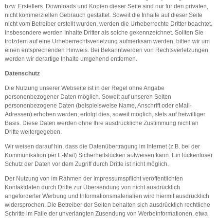
bzw. Erstellers. Downloads und Kopien dieser Seite sind nur für den privaten,
nicht kommerziellen Gebrauch gestattet. Soweit die Inhalte auf dieser Seite
nicht vom Betreiber erstellt wurden, werden die Urheberrechte Dritter beachtet.
Insbesondere werden Inhalte Dritter als solche gekennzeichnet. Sollten Sie
trotzdem auf eine Urheberrechtsverletzung aufmerksam werden, bitten wir um
einen entsprechenden Hinweis. Bei Bekanntwerden von Rechtsverletzungen
werden wir derartige Inhalte umgehend entfernen.
Datenschutz
Die Nutzung unserer Webseite ist in der Regel ohne Angabe
personenbezogener Daten möglich. Soweit auf unseren Seiten
personenbezogene Daten (beispielsweise Name, Anschrift oder eMail-
Adressen) erhoben werden, erfolgt dies, soweit möglich, stets auf freiwilliger
Basis. Diese Daten werden ohne Ihre ausdrückliche Zustimmung nicht an
Dritte weitergegeben.
Wir weisen darauf hin, dass die Datenübertragung im Internet (z.B. bei der
Kommunikation per E-Mail) Sicherheitslücken aufweisen kann. Ein lückenloser
Schutz der Daten vor dem Zugriff durch Dritte ist nicht möglich.
Der Nutzung von im Rahmen der Impressumspflicht veröffentlichten
Kontaktdaten durch Dritte zur Übersendung von nicht ausdrücklich
angeforderter Werbung und Informationsmaterialien wird hiermit ausdrücklich
widersprochen. Die Betreiber der Seiten behalten sich ausdrücklich rechtliche
Schritte im Falle der unverlangten Zusendung von Werbeinformationen, etwa