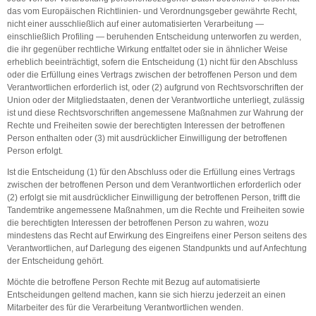
das vom Europäischen Richtlinien- und Verordnungsgeber gewährte Recht,
nicht einer ausschließlich auf einer automatisierten Verarbeitung —
einschließlich Profiling — beruhenden Entscheidung unterworfen zu werden,
die ihr gegenüber rechtliche Wirkung entfaltet oder sie in ähnlicher Weise
erheblich beeinträchtigt, sofern die Entscheidung (1) nicht für den Abschluss
oder die Erfüllung eines Vertrags zwischen der betroffenen Person und dem
Verantwortlichen erforderlich ist, oder (2) aufgrund von Rechtsvorschriften der
Union oder der Mitgliedstaaten, denen der Verantwortliche unterliegt, zulässig
ist und diese Rechtsvorschriften angemessene Maßnahmen zur Wahrung der
Rechte und Freiheiten sowie der berechtigten Interessen der betroffenen
Person enthalten oder (3) mit ausdrücklicher Einwilligung der betroffenen
Person erfolgt.
Ist die Entscheidung (1) für den Abschluss oder die Erfüllung eines Vertrags
zwischen der betroffenen Person und dem Verantwortlichen erforderlich oder
(2) erfolgt sie mit ausdrücklicher Einwilligung der betroffenen Person, trifft die
Tandemtrike angemessene Maßnahmen, um die Rechte und Freiheiten sowie
die berechtigten Interessen der betroffenen Person zu wahren, wozu
mindestens das Recht auf Erwirkung des Eingreifens einer Person seitens des
Verantwortlichen, auf Darlegung des eigenen Standpunkts und auf Anfechtung
der Entscheidung gehört.
Möchte die betroffene Person Rechte mit Bezug auf automatisierte
Entscheidungen geltend machen, kann sie sich hierzu jederzeit an einen
Mitarbeiter des für die Verarbeitung Verantwortlichen wenden.