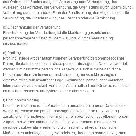
das Ordnen, die Speicherung, die Anpassung oder Veränderung, das
Auslesen, das Abfragen, die Verwendung, die Offenlegung durch Übermittlung,
Verbreitung oder eine andere Form der Bereitstellung, den Abgleich oder die
Verknüpfung, die Einschränkung, das Löschen oder die Vernichtung.
d) Einschränkung der Verarbeitung
Einschränkung der Verarbeitung ist die Markierung gespeicherter
personenbezogener Daten mit dem Ziel, ihre künftige Verarbeitung
einzuschränken.
e) Profiling
Profiling ist jede Art der automatisierten Verarbeitung personenbezogener
Daten, die darin besteht, dass diese personenbezogenen Daten verwendet
werden, um bestimmte persönliche Aspekte, die sich auf eine natürliche
Person beziehen, zu bewerten, insbesondere, um Aspekte bezüglich
Arbeitsleistung, wirtschaftlicher Lage, Gesundheit, persönlicher Vorlieben,
Interessen, Zuverlässigkeit, Verhalten, Aufenthaltsort oder Ortswechsel dieser
natürlichen Person zu analysieren oder vorherzusagen.
f) Pseudonymisierung
Pseudonymisierung ist die Verarbeitung personenbezogener Daten in einer
Weise, auf welche die personenbezogenen Daten ohne Hinzuziehung
zusätzlicher Informationen nicht mehr einer spezifischen betroffenen Person
zugeordnet werden können, sofern diese zusätzlichen Informationen
gesondert aufbewahrt werden und technischen und organisatorischen
Maßnahmen unterliegen, die gewährleisten, dass die personenbezogenen