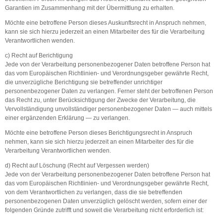
Garantien im Zusammenhang mit der Übermittlung zu erhalten.
Möchte eine betroffene Person dieses Auskunftsrecht in Anspruch nehmen,
kann sie sich hierzu jederzeit an einen Mitarbeiter des für die Verarbeitung
Verantwortlichen wenden.
c) Recht auf Berichtigung
Jede von der Verarbeitung personenbezogener Daten betroffene Person hat
das vom Europäischen Richtlinien- und Verordnungsgeber gewährte Recht,
die unverzügliche Berichtigung sie betreffender unrichtiger
personenbezogener Daten zu verlangen. Ferner steht der betroffenen Person
das Recht zu, unter Berücksichtigung der Zwecke der Verarbeitung, die
Vervollständigung unvollständiger personenbezogener Daten — auch mittels
einer ergänzenden Erklärung — zu verlangen.
Möchte eine betroffene Person dieses Berichtigungsrecht in Anspruch
nehmen, kann sie sich hierzu jederzeit an einen Mitarbeiter des für die
Verarbeitung Verantwortlichen wenden.
d) Recht auf Löschung (Recht auf Vergessen werden)
Jede von der Verarbeitung personenbezogener Daten betroffene Person hat
das vom Europäischen Richtlinien- und Verordnungsgeber gewährte Recht,
von dem Verantwortlichen zu verlangen, dass die sie betreffenden
personenbezogenen Daten unverzüglich gelöscht werden, sofern einer der
folgenden Gründe zutrifft und soweit die Verarbeitung nicht erforderlich ist: