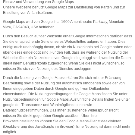
Einsatz und Verwendung von Google Maps
Unsere Webseite benutzt Google Maps zur Darstellung von Karten und zur
Erstellung von Anfahrtsplänen.
Google Maps wird von Google Inc., 1600 Amphitheatre Parkway, Mountain
View, CA 94043, USA betrieben.
Durch den Besuch auf der Webseite erhält Google Informationen darüber, dass
Sie die entsprechende Seite unseres Webauftrittes aufgerufen haben. Dies
erfolgt auch unabhängig davon, ob sie ein Nutzerkonto bei Google haben oder
über dieses eingeloggt sind. Für den Fall, dass sie während der Nutzung der
Webseite über ein Nutzerkonto von Google eingeloggt sind, werden die Daten
direkt ihrem Benutzerkonto zugeordnet. Wenn Sie dies nicht wünschen, so
müssen Sie sich vor Nutzung des Dienstes ausloggen.
Durch die Nutzung von Google Maps erklären Sie sich mit der Erfassung,
Bearbeitung sowie der Nutzung der automatisch erhobenen sowie der von
Ihnen eingegeben Daten durch Google und ggf. von Drittanbieter
einverstanden. Die Nutzungsbedingungen für Google Maps finden Sie unter
Nutzungsbedingungen für Google Maps. Ausführliche Details finden Sie unter
google.de: Transparenz und Wahlmöglichkeiten sowie
Datenschutzbestimmungen. Das Ihnen zustehende Widerspruchsrecht
müssen Sie direkt gegenüber Google ausüben. Über Ihre
Browsereinstellungen können Sie den Google Maps-Dienst deaktivieren
(Deaktivierung des JavaScripts im Browser). Eine Nutzung ist dann nicht mehr
möglich.